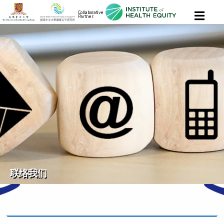
Collaborative
Partner:
联络我们