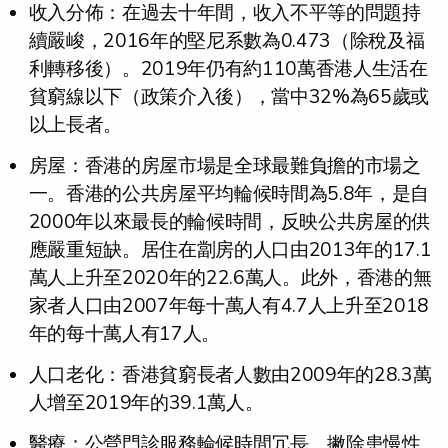
收入分佈：在過去十年間，收入不平等的問題持
續嚴峻，2016年的堅尼系數為0.473（除稅及福
利轉移後）。2019年仍有約110萬香港人生活在
貧窮線以下（政策介入後），當中32%為65歲或
以上長者。
房屋：香港的房屋市場是全球最難負擔的市場之
一。香港的公共房屋平均輪候時間為5.8年，是自
2000年以來最長的輪候時間，反映公共房屋的供
應嚴重短缺。居住在劏房的人口由2013年的17.1
萬人上升至2020年的22.6萬人。此外，香港的無
家者人口由2007年每十萬人有4.7人上升至2018
年的每十萬人有17人。
人口老化：香港貧窮長者人數由2009年的28.3萬
人增至2019年的39.1萬人。
醫療：公營門診服務輪候時間冗長。撇除患慢性