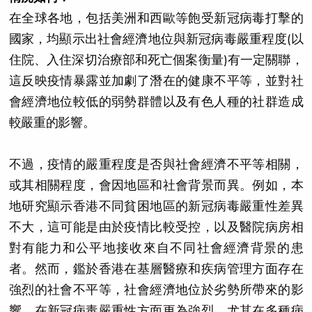
在全球各地，包括美洲和西歐等飽受新冠病毒打擊的
國家，均顯示出社會經濟地位與新冠病毒嚴重程度(以
住院、入住深切治療部和死亡個案衡量)有一定關聯，
這反映疫情暴露並加劇了潛在的健康不平等，並對社
會經濟地位較低的弱勢群體以及有色人種的社群造成
較嚴重的影響。
不過，疫情的嚴重程度是否與社會經濟不平等相關，
或其相關程度，會因地區和社會背景而異。例如，本
地研究顯示香港不同貧困地區的新冠病毒嚴重性差異
不大，這可能是由於疫情比較受控，以及醫院病房相
對有能力和公平地接收來自不同社會經濟背景的患
者。然而，鑑於香港在基層醫療和疾病管理方面存在
強烈的社會不平等，社會經濟地位於劣勢所帶來的影
響，在新冠病毒嚴重性方面更為強烈，尤其在多種病