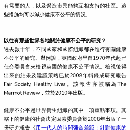
有需要的人，以及營造市民能夠互相支持的社區。這
些措施均可以減少健康不公平的情況。
以往有那些世界各地關於健康不公平的研究？
過去數十年，不同國家和國際組織都在進行有關健康
不公平的研究。舉例說，英國政府早自1970年代起已
任命委員會來檢視英國的健康不公平情況。檢視後得
出來的結果及建議策略已於2008年輯錄成研究報告
Fair Society, Healthy Lives。該報告亦被稱為The
Marmot Review，並於2010年出版。
健康不公平是世界衞生組織的其中一項重點事項。其
轄下的健康的社會決定因素委員會於2008年出版了一
份研究報告《
用一代人的時間彌合差距：針對健康的