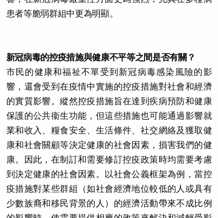
患者等脆弱群組中更為明顯。
新冠病毒的控疫措施與健康不平等之間是否有關？
市民的健康和福祉不單受到新冠病毒感染風險的影
響，還會受到在疫情中實施的控疫措施對社會和經濟
的實質影響。縱然控疫措施旨在達到疾病預防和健康
保護的公共衞生功能，但這些措施也可能通過影響就
業和收入、糧食安全、生活條件、社交網絡及獲取健
康和社會關顧等決定健康的社會因素，損害我們的健
康。因此，在制訂和需要修訂控疫政策時均需要考慮
到決定健康的社會因素。以社會公義框架為例，當控
疫措施對某些群組（如社會經濟地位較低的人或具有
少數族裔和移民背景的人）的經濟活動帶來不成比例
的影響時，使需要提供相應的政策來解決和減輕受影