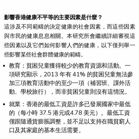
影響香港健康不平等的主要因素是什麼？
這涉及不同範疇的決定健康的社會因素，而這些因素
與市民的健康息息相關。本研究所會繼續詳細審視這
些因素以及它們如何影響人們的健康，以下僅列舉一
些影響某些社會群體健康的範疇。
教育：貧困兒童獲得較少的教育資源和活動。一
項研究顯示，2013 年有 41% 的貧困兒童無法參
加三項教育活動中的至少一項（補習班、課外活
動、學校旅行），而非貧困兒童則沒有這情況。
就業：香港的最低工資是許多已發展國家中最低
的（每小時 37.5 港元或4.78 美元）。最低工資
僅跟隨通貨膨脹調整，並不足以支持在職貧窮人
口及其家庭的基本生活需要。