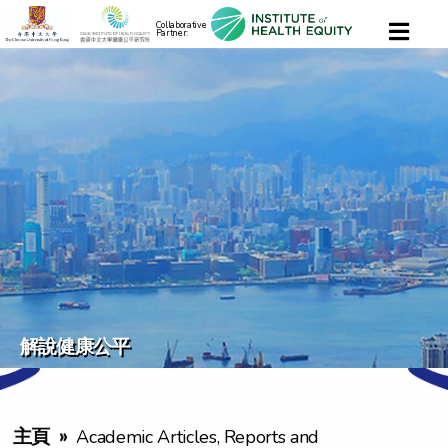
Collaborative
Partner:
解說健康公平
主頁
»
Academic Articles, Reports and