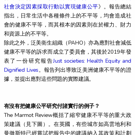
社會決定因素採取行動以實現健康公平
》。報告總結
指出，日常生活中各種條件上的不平等，均會造成社
會的健康不平等，而其根本的因素則在於權力、財力
和資源上的不平等。
除此之外，泛美衛生組織（PAHO）亦為應對社會減低
健康不平等的訴求而成立了委員會，其後於2019年發
表了一份研究報告
Just societies: Health Equity and
Dignified Lives
。報告列出導致泛美洲健康不平等的證
據，並提出應對這些問題的實際建議。
有沒有把健康公平研究付諸實行的例子？
The Marmot Review概括了縮窄健康不平等的重大政
策建議（見下圖）。在英國，有些城市如高雲地利和
曼徹斯特已經嘗試把報告中的建議納入其政策和計劃